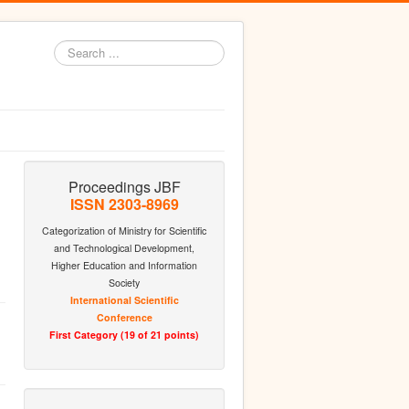
Search
...
Proceedings JBF
ISSN 2303-8969
Categorization of Ministry for Scientific
and Technological Development,
Higher Education and Information
Society
International Scientific
Conference
First Category (19 of 21 points)