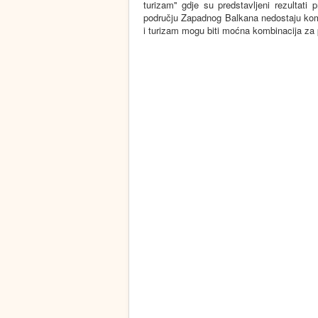
turizam'' gdje su predstavljeni rezultat
području Zapadnog Balkana nedostaju kompe
i turizam mogu biti moćna kombinacija za pri