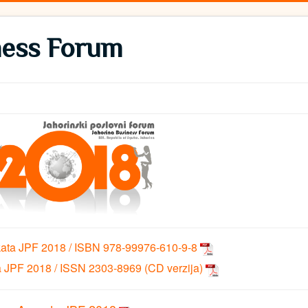
ness Forum
kata JPF 2018 / ISBN 978-99976-610-9-8
a JPF 2018 / ISSN 2303-8969 (CD verzija)