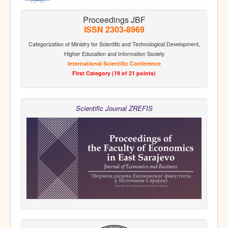
Proceedings JBF
ISSN 2303-8969
Categorization of Ministry for Scientific and Technological Development,
Higher Education and Information Society
International Scientific Conference
First Category (19 of 21 points)
Scientific Journal ZREFIS